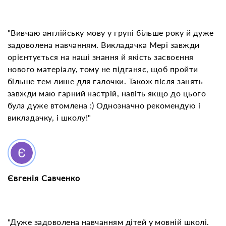
"Вивчаю англійську мову у групі більше року й дуже
задоволена навчанням. Викладачка Мері завжди
орієнтується на наші знання й якість засвоєння
нового матеріалу, тому не підганяє, щоб пройти
більше тем лише для галочки. Також після занять
завжди маю гарний настрій, навіть якщо до цього
була дуже втомлена :) Однозначно рекомендую і
викладачку, і школу!"
Євгенія Савченко
"Дуже задоволена навчанням дітей у мовній школі.