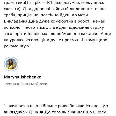
граматики) і за рік — B1 (все розумію, можу щось
сказати). Для дорослої зайнятої людини це те, що
треба, прицільно, постійно йдеш до мети.
Викладачка Діна дуже комфортна в роботі, немає
психологічного тиску, а це для подолання страху
заговорити іншою мовою неймовірно важливо. А ще
на уроках весело, ціни дуже приємливі, тому щиро
рекомендую."
Maryna Ishchenko
- учениця іспанської мови
"Навчаюся в школі більше року. Вивчаю іспанську з
викладачем Діна ❤️ До того як знайшла цю школу,