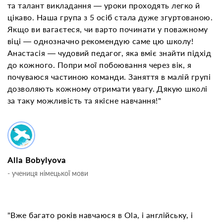
та талант викладання — уроки проходять легко й
цікаво. Наша група з 5 осіб стала дуже згуртованою.
Якщо ви вагаєтеся, чи варто починати у поважному
віці — однозначно рекомендую саме цю школу!
Анастасія — чудовий педагог, яка вміє знайти підхід
до кожного. Попри мої побоювання через вік, я
почуваюся частиною команди. Заняття в малій групі
дозволяють кожному отримати увагу. Дякую школі
за таку можливість та якісне навчання!"
Alla Bobylyova
- учениця німецької мови
"Вже багато років навчаюся в Ola, і англійську, і