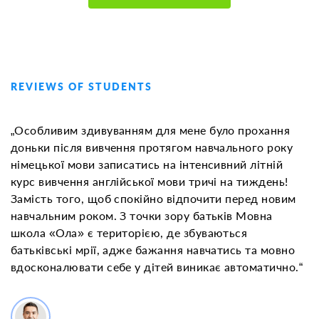
REVIEWS OF STUDENTS
„Особливим здивуванням для мене було прохання
доньки після вивчення протягом навчального року
німецької мови записатись на інтенсивний літній
курс вивчення англійської мови тричі на тиждень!
Замість того, щоб спокійно відпочити перед новим
навчальним роком. З точки зору батьків Мовна
школа «Ола» є територією, де збуваються
батьківські мрії, адже бажання навчатись та мовно
вдосконалювати себе у дітей виникає автоматично.“