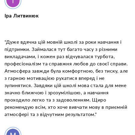
Іра Литвинюк
"Дуже вдячна цій мовній школі за роки навчання і
підтримки. Займалася тут багато часу з різними
викладачами, і кожен раз відчувалася турбота,
професіоналізм та справжня любов до своєї справи.
Атмосфера завжди була комфортною, без тиску, але
з гарною мотивацією рухатися вперед і не
зупинятися. Завдяки цій школі мова стала для мене
значно ближчою і зрозумілішою, а навчання
проходило легко та з задоволенням. Щиро
рекомендую всім, хто хоче вивчати мову в приємній
атмосфері та з відчутним результатом."