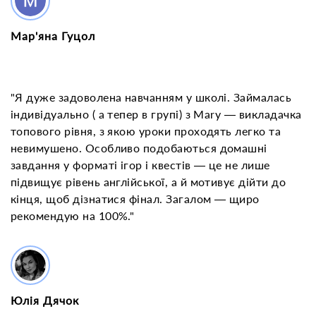
Мар'яна Гуцол
"Я дуже задоволена навчанням у школі. Займалась
індивідуально ( а тепер в групі) з Mary — викладачка
топового рівня, з якою уроки проходять легко та
невимушено. Особливо подобаються домашні
завдання у форматі ігор і квестів — це не лише
підвищує рівень англійської, а й мотивує дійти до
кінця, щоб дізнатися фінал. Загалом — щиро
рекомендую на 100%."
Юлія Дячок