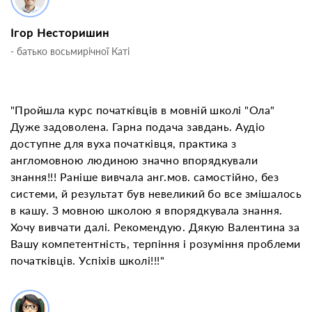
Ігор Несторишин
- батько восьмирічної Каті
"Пройшла курс початківців в мовній школі "Ола"
Дуже задоволена. Гарна подача завдань. Аудіо
доступне для вуха початківця, практика з
англомовною людиною значно впорядкували
знання!!! Раніше вивчала анг.мов. самостійно, без
системи, й результат був невеликий бо все змішалось
в кашу. З мовною школою я впорядкувала знання.
Хочу вивчати далі. Рекомендую. Дякую Валентина за
Вашу компетентність, терпіння і розуміння проблеми
початківців. Успіхів школі!!!"