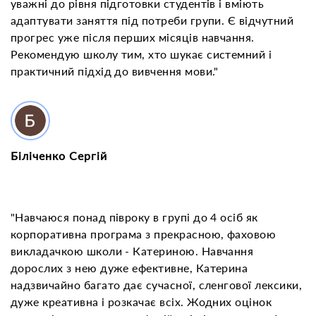
уважні до рівня підготовки студентів і вміють
адаптувати заняття під потреби групи. Є відчутний
прогрес уже після перших місяців навчання.
Рекомендую школу тим, хто шукає системний і
практичний підхід до вивчення мови."
Біліченко Сергій
"Навчаюся понад півроку в групі до 4 осіб як
корпоративна програма з прекрасною, фаховою
викладачкою школи - Катериною. Навчання
дорослих з нею дуже ефективне, Катерина
надзвичайно багато дає сучасної, сленгової лексики,
дуже креативна і розкачає всіх. Жодних оцінок