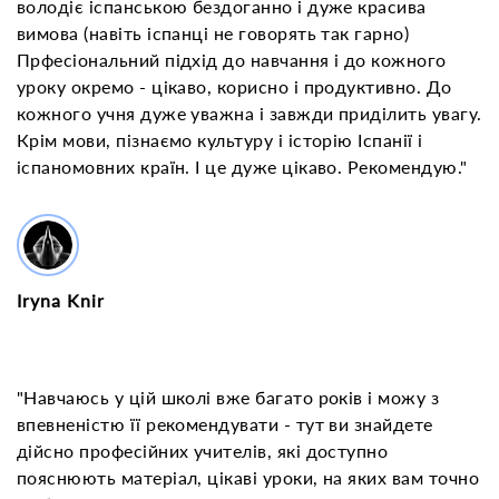
володіє іспанською бездоганно і дуже красива
вимова (навіть іспанці не говорять так гарно)
Прфесіональний підхід до навчання і до кожного
уроку окремо - цікаво, корисно і продуктивно. До
кожного учня дуже уважна і завжди приділить увагу.
Крім мови, пізнаємо культуру і історію Іспанії і
іспаномовних країн. І це дуже цікаво. Рекомендую."
Iryna Knir
"Навчаюсь у цій школі вже багато років і можу з
впевненістю її рекомендувати - тут ви знайдете
дійсно професійних учителів, які доступно
пояснюють матеріал, цікаві уроки, на яких вам точно