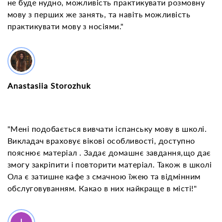
не буде нудно, можливість практикувати розмовну
мову з перших же занять, та навіть можливість
практикувати мову з носіями."
Anastasiia Storozhuk
"Мені подобається вивчати іспанську мову в школі.
Викладач враховує вікові особливості, доступно
пояснює матеріал . Задає домашнє завдання,що дає
змогу закріпити і повторити матеріал. Також в школі
Ола є затишне кафе з смачною їжею та відмінним
обслуговуванням. Какао в них найкраще в місті!"