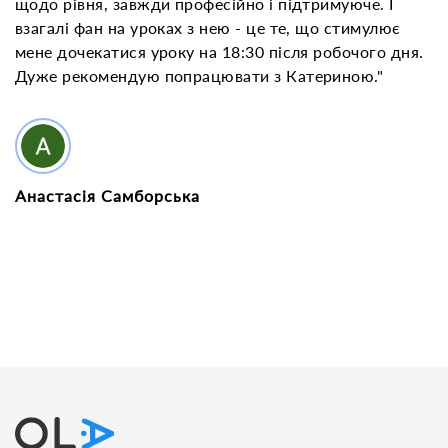
щодо рівня, завжди професійно і підтримуюче. І
взагалі фан на уроках з нею - це те, що стимулює
мене дочекатися уроку на 18:30 після робочого дня.
Дуже рекомендую попрацювати з Катериною."
Анастасія Самборська