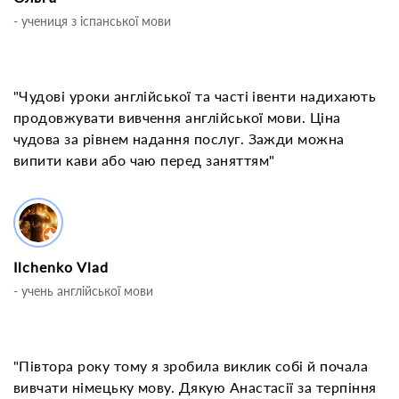
- учениця з іспанської мови
"Чудові уроки англійської та часті івенти надихають
продовжувати вивчення англійської мови. Ціна
чудова за рівнем надання послуг. Зажди можна
випити кави або чаю перед заняттям"
Ilchenko Vlad
- учень англійської мови
"Півтора року тому я зробила виклик собі й почала
вивчати німецьку мову. Дякую Анастасії за терпіння