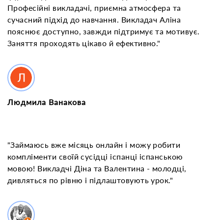
Професійні викладачі, приємна атмосфера та
сучасний підхід до навчання. Викладач Аліна
пояснює доступно, завжди підтримує та мотивує.
Заняття проходять цікаво й ефективно."
Людмила Ванакова
"Займаюсь вже місяць онлайн і можу робити
компліменти своїй сусідці іспанці іспанською
мовою! Викладчі Діна та Валентина - молодці,
дивляться по рівню і підлаштовують урок."