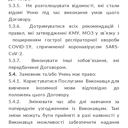
5.3.5. Не розголошувати відомості, які стали
відомі Учню під час виконання умов цього
Договору.
5.3.6. Дотримуватися всіх рекомендацій і
правил, які затвердженні КМУ, МОЗ у зв’язку з
поширенням гострої респіраторної хвороби
COVID-19, спричиненої коронавірусом SARS-
CoV-2.
5.3.7. Виконувати інші зобов’язання, які
передбаченні Договором.
5.4.
Замовник та/або Учень має право:
5.4.1. Користуватися Послугами Виконавця для
вивчення іноземної мови відповідно до
положень цього Договору.
5.4.2. Змінювати час або дні навчання за
попереднім узгодженням із Виконавцем. Такі
зміни можуть бути прийняті в разі наявності у
Виконавця можливості забезпечити надання