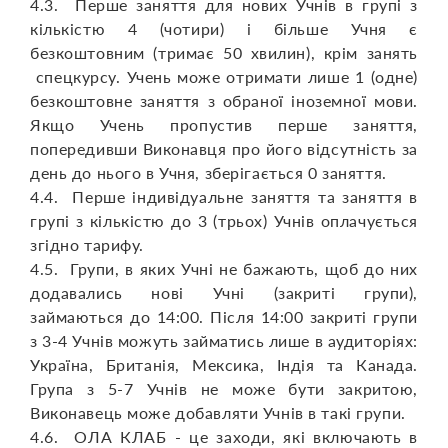
4.3. Перше заняття для нових Учнів в групі з
кількістю 4 (чотири) і більше Учня є
безкоштовним (тримає 50 хвилин), крім занять
спецкурсу. Учень може отримати лише 1 (одне)
безкоштовне заняття з обраної іноземної мови.
Якщо Учень пропустив перше заняття,
попередивши Виконавця про його відсутність за
день до нього в Учня, зберігається 0 заняття.
4.4. Перше індивідуальне заняття та заняття в
групі з кількістю до 3 (трьох) Учнів оплачується
згідно тарифу.
4.5. Групи, в яких Учні не бажають, щоб до них
додавались нові Учні (закриті групи),
займаються до 14:00. Після 14:00 закриті групи
з 3-4 Учнів можуть займатись лише в аудиторіях:
Україна, Британія, Мексика, Індія та Канада.
Група з 5-7 Учнів не може бути закритою,
Виконавець може добавляти Учнів в такі групи.
4.6. ОЛА КЛАБ - це заходи, які включають в