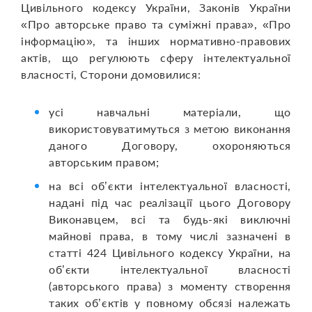
Цивільного кодексу України, Законів України
«Про авторське право та суміжні права», «Про
інформацію», та інших нормативно-правових
актів, що регулюють сферу інтелектуальної
власності, Сторони домовилися:
усі навчальні матеріали, що
використовуватимуться з метою виконання
даного Договору, охороняються
авторським правом;
на всі об’єкти інтелектуальної власності,
надані під час реалізації цього Договору
Виконавцем, всі та будь-які виключні
майнові права, в тому числі зазначені в
статті 424 Цивільного кодексу України, на
об’єкти інтелектуальної власності
(авторського права) з моменту створення
таких об’єктів у повному обсязі належать