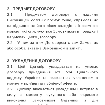
2. ПРЕДМЕТ ДОГОВОРУ
2.1. Предметом договору є надання
Виконавцем освітніх послуг Учню, спрямованих
на підвищення його рівня володіння іноземною
мовою, які оплачуються Замовником в порядку і
на умовах цього Договору.
2.2. Учнем за цим Договором є сам Замовник
або особа, вказана Замовником в запиті.
3. УКЛАДЕННЯ ДОГОВОРУ
3.1. Цей Договір укладається на умовах
договору приєднання (ст. 634 Цивільного
кодексу України) та вважається укладеним з
моменту прийняття публічної оферти.
3.2. Договір вважається укладеним і вступає в
силу з моменту сукупного або окремого
виконання Замовником будь-якої з дій