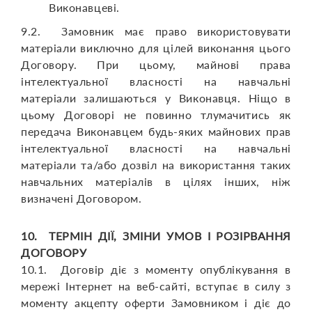
Виконавцеві.
9.2. Замовник має право використовувати
матеріали виключно для цілей виконання цього
Договору. При цьому, майнові права
інтелектуальної власності на навчальні
матеріали залишаються у Виконавця. Ніщо в
цьому Договорі не повинно тлумачитись як
передача Виконавцем будь-яких майнових прав
інтелектуальної власності на навчальні
матеріали та/або дозвіл на використання таких
навчальних матеріалів в цілях інших, ніж
визначені Договором.
10. ТЕРМІН ДІЇ, ЗМІНИ УМОВ І РОЗІРВАННЯ
ДОГОВОРУ
10.1. Договір діє з моменту опублікування в
мережі Інтернет на веб-сайті, вступає в силу з
моменту акцепту оферти Замовником і діє до