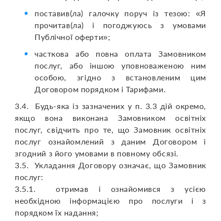
поставив(ла) галочку поруч із тезою: «Я
прочитав(ла) і погоджуюсь з умовами
Публічної оферти»;
часткова або повна оплата Замовником
послуг, або іншою уповноваженою ним
особою, згідно з встановленим цим
Договором порядком і Тарифами.
3.4. Будь-яка із зазначених у п. 3.3 дій окремо,
якщо вона виконана Замовником освітніх
послуг, свідчить про те, що Замовник освітніх
послуг ознайомлений з даним Договором і
згодний з його умовами в повному обсязі.
3.5. Укладання Договору означає, що Замовник
послуг:
3.5.1. отримав і ознайомився з усією
необхідною інформацією про послуги і з
порядком їх надання;