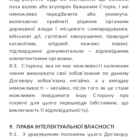
поза волею або всупереч бажанням Сторін, і які
неможливо передбачити або уникнути,
включаючи: прийняті рішення органами
державної влади і місцевого самоврядування,
військові дії, суспільні заворушення, природні
катаклізми, епідемії, пожежі, повені,
підтверджені документально – відповідними
компетентними органами.
8.3. Сторона, яка не має можливості належним
чином виконувати свої зобов’язання по даному
Договору зобов’язана негайно, а у випадку
неможливості – негайно, після того як це стане
можливим повідомити іншу Сторону про
існуючі для цього перешкоди (обставини, що
виключають її відповідальність).
9. ПРАВА ІНТЕЛЕКТУАЛЬНОЇ ВЛАСНОСТІ
9.1. З урахуванням положень цього Договору,