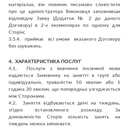
матеріалах, він повинен письмово сповістити
про це адміністратора Виконавця заповнивши
відповідну Заяву (Додаток № 2 до даного
Договору) в 2-х екземплярах по одному для
Сторін;
3.5.4. приймає всі умови вказаного Договору
без зауважень.
4. ХАРАКТЕРИСТИКА ПОСЛУГ
4.1. Послуги з вивчення іноземної мови
надаються Замовнику на занятті в групі або
індивідуально, тривалістю 50 хвилин або 1
година 20 хвилин, що попередньо узгоджується
між Сторонами.
4.2. Заняття відбуваються двічі на тиждень,
згідно встановленого розкладу. За
домовленістю Сторін кількість занять на
тиждень можна змінювати.