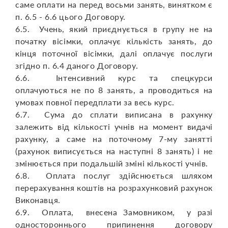
саме оплати на перед восьми занять, винятком є
п. 6.5 - 6.6 цього Договору.
6.5. Учень, який приєднується в групу не на
початку вісімки, оплачує кількість занять, до
кінця поточної вісімки, далі оплачує послуги
згідно п. 6.4 даного Договору.
6.6. Інтенсивний курс та спецкурси
оплачуються не по 8 занять, а проводиться на
умовах повної передплати за весь курс.
6.7. Сума до сплати виписана в рахунку
залежить від кількості учнів на момент видачі
рахунку, а саме на поточному 7-му занятті
(рахунок виписується на наступні 8 занять) і не
змінюється при подальшій зміні кількості учнів.
6.8. Оплата послуг здійснюється шляхом
перерахування коштів на розрахунковий рахунок
Виконавця.
6.9. Оплата, внесена Замовником, у разі
одностороннього припинення договору