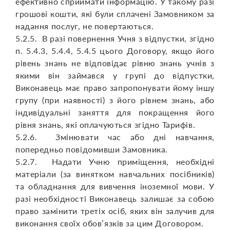
ефективно сприймати інформацію. У такому разі
грошові кошти, які були сплачені Замовником за
надання послуг, не повертаються.
5.2.5. В разі повернення Учня з відпустки, згідно
п. 5.4.3, 5.4.4, 5.4.5 цього Договору, якщо його
рівень знань не відповідає рівню знань учнів з
якими він займався у групі до відпустки,
Виконавець має право запропонувати йому іншу
групу (при наявності) з його рівнем знань, або
індивідуальні заняття для покращення його
рівня знань, які оплачуються згідно Тарифів.
5.2.6. Змінювати час або дні навчання,
попередньо повідомивши Замовника.
5.2.7. Надати Учню приміщення, необхідні
матеріали (за винятком навчальних посібників)
та обладнання для вивчення іноземної мови. У
разі необхідності Виконавець залишає за собою
право замінити третіх осіб, яких він залучив для
виконання своїх обов’язків за цим Договором.