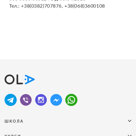
Тел.: +38(0382)707876, +38(068)3600108
ШКОЛА