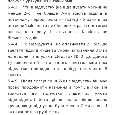
послуг з урахуванням таких змін.
5.4.3. Йти в відпустку (не відвідувати уроки) не
менше 2-х і не більше 7-ми занять підряд в
поточному періоді оплати (вісімці - 8 занять) за
поточний місяць та не більше 3-х разів протягом
навчального року і загальною кількістю не
більше 16 днів.
5.4.4. Не відвідувати і не оплачувати 2 і більше
заняття підряд лише за умови заповнення Заяви
на надання відпустки (Додаток № 3 до даного
Договору) до 6-го поточного заняття, якщо така
відпустка припадає на період наступних 8
занять.
5.4.5. Після повернення Учня з відпустки він має
право продовжити навчання в групі, в якій він
займався до відпустки, лише за умови
відповідності його рівня знань рівню знань
групи, якщо відпустка була менша 7-ми занять і
за наявності в групі місця.