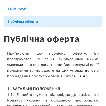
ОЛА-клуб
Публічна оферта
Публічна оферта
Приймаючи цю публічну оферту, Ви
погоджуєтесь зі всіма викладеними нижче
умовами і підтверджуєте, що Вам зрозумілі всі її
положення та укладаєте на цих умовах договір
про надання послуг з «Мовна школа ОЛА».
1. ЗАГАЛЬНІ ПОЛОЖЕННЯ
1.1. Даний документ, відповідно до Цивільного
Кодексу України, є офіційною пропозицією
(публічною офертою), далі за текстом –