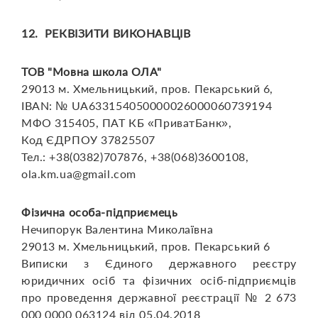
12. РЕКВІЗИТИ ВИКОНАВЦІВ
ТОВ "Мовна школа ОЛА"
29013 м. Хмельницький, пров. Пекарський 6,
IBAN: № UA633154050000026000060739194
МФО 315405, ПАТ КБ «ПриватБанк»,
Код ЄДРПОУ 37825507
Тел.: +38(0382)707876, +38(068)3600108,
ola.km.ua@gmail.com
Фізична особа-підприємець
Нечипорук Валентина Миколаївна
29013 м. Хмельницький, пров. Пекарський 6
Виписки з Єдиного державного реєстру
юридичних осіб та фізичних осіб-підприємців
про проведення державної реєстрації № 2 673
000 0000 063124 від 05.04.2018