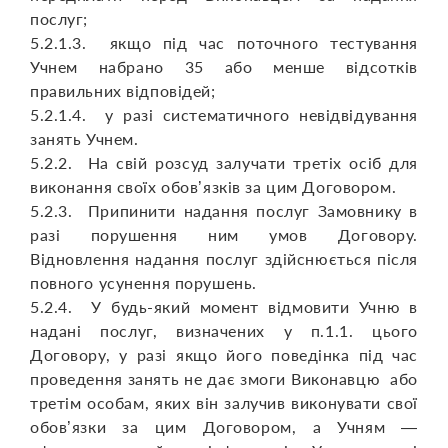
послуг;
5.2.1.3. якщо під час поточного тестування
Учнем набрано 35 або менше відсотків
правильних відповідей;
5.2.1.4. у разі систематичного невідвідування
занять Учнем.
5.2.2. На свій розсуд залучати третіх осіб для
виконання своїх обов’язків за цим Договором.
5.2.3. Припинити надання послуг Замовнику в
разі порушення ним умов Договору.
Відновлення надання послуг здійснюється після
повного усунення порушень.
5.2.4. У будь-який момент відмовити Учню в
надані послуг, визначених у п.1.1. цього
Договору, у разі якщо його поведінка під час
проведення занять не дає змоги Виконавцю або
третім особам, яких він залучив виконувати свої
обов’язки за цим Договором, а Учням —