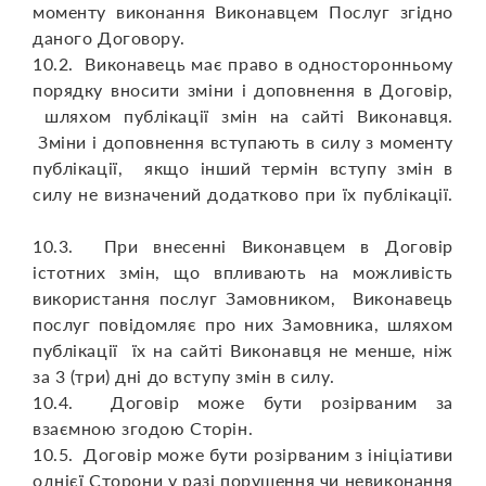
моменту виконання Виконавцем Послуг згідно
даного Договору.
10.2. Виконавець має право в односторонньому
порядку вносити зміни і доповнення в Договір,
шляхом публікації змін на сайті Виконавця.
Зміни і доповнення вступають в силу з моменту
публікації, якщо інший термін вступу змін в
силу не визначений додатково при їх публікації.
10.3. При внесенні Виконавцем в Договір
істотних змін, що впливають на можливість
використання послуг Замовником, Виконавець
послуг повідомляє про них Замовника, шляхом
публікації їх на сайті Виконавця не менше, ніж
за 3 (три) дні до вступу змін в силу.
10.4. Договір може бути розірваним за
взаємною згодою Сторін.
10.5. Договір може бути розірваним з ініціативи
однієї Сторони у разі порушення чи невиконання