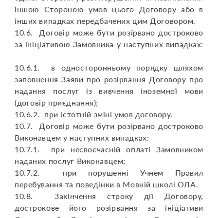
іншою Стороною умов цього Договору або в
інших випадках передбачених цим Договором.
10.6. Договір може бути розірвано достроково
за ініціативою Замовника у наступних випадках:
10.6.1. в односторонньому порядку шляхом
заповнення Заяви про розірвання Договору про
надання послуг із вивчення іноземної мови
(договір приєднання);
10.6.2. при істотній зміні умов договору.
10.7. Договір може бути розірвано достроково
Виконавцем у наступних випадках:
10.7.1. при несвоєчасній оплаті Замовником
наданих послуг Виконавцем;
10.7.2. при порушенні Учнем Правил
перебування та поведінки в Мовній школі ОЛА.
10.8. Закінчення строку дії Договору,
дострокове його розірвання за ініціативи