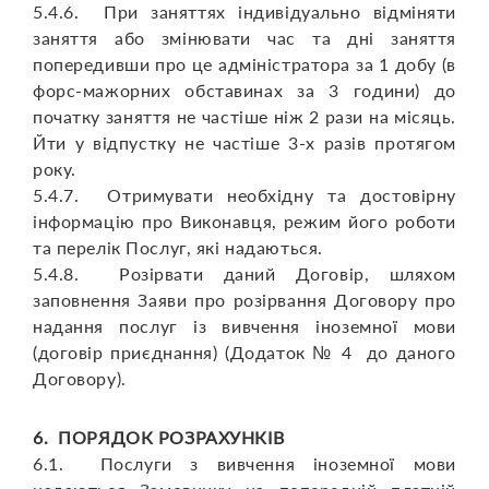
5.4.6. При заняттях індивідуально відміняти
заняття або змінювати час та дні заняття
попередивши про це адміністратора за 1 добу (в
форс-мажорних обставинах за 3 години) до
початку заняття не частіше ніж 2 рази на місяць.
Йти у відпустку не частіше 3-х разів протягом
року.
5.4.7. Отримувати необхідну та достовірну
інформацію про Виконавця, режим його роботи
та перелік Послуг, які надаються.
5.4.8. Розірвати даний Договір, шляхом
заповнення Заяви про розірвання Договору про
надання послуг із вивчення іноземної мови
(договір приєднання) (Додаток № 4 до даного
Договору).
6. ПОРЯДОК РОЗРАХУНКІВ
6.1. Послуги з вивчення іноземної мови