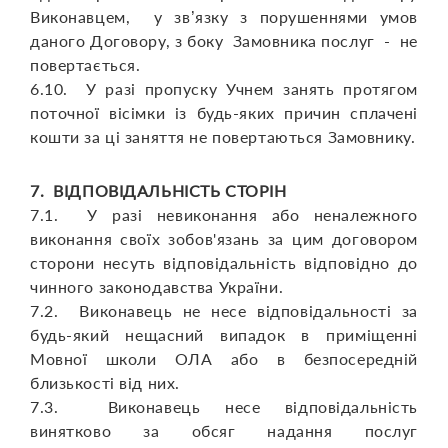
Виконавцем, у зв’язку з порушеннями умов
даного Договору, з боку Замовника послуг - не
повертається.
6.10. У разі пропуску Учнем занять протягом
поточної вісімки із будь-яких причин сплачені
кошти за ці заняття не повертаються Замовнику.
7. ВІДПОВІДАЛЬНІСТЬ СТОРІН
7.1. У разі невиконання або неналежного
виконання своїх зобов'язань за цим договором
сторони несуть відповідальність відповідно до
чинного законодавства України.
7.2. Виконавець не несе відповідальності за
будь-який нещасний випадок в приміщенні
Мовної школи ОЛА або в безпосередній
близькості від них.
7.3. Виконавець несе відповідальність
винятково за обсяг надання послуг