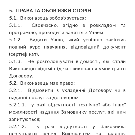
5. ПРАВА ТА ОБОВ’ЯЗКИ СТОРІН
5.1.
Виконавець зобов'язується:
5.1.1. Своєчасно, згідно з розкладом та
програмою, проводити заняття з Учнем.
5.1.2. Видати Учню, який успішно закінчив
повний курс навчання, відповідний документ
(сертифікат).
5.1.3. Не розголошувати відомості, які стали
Виконавцю відомі під час виконання умов цього
Договору.
5.2.
Виконавець має право:
5.2.1. Відмовити в укладенні Договору чи в
наданні послуг за договором:
5.2.1.1. у разі відсутності технічної або іншої
можливості надання Замовнику послуг, які ним
запитуються;
5.2.1.2. у разі відсутності у Замовника
передплати перед Виконавцем за надання